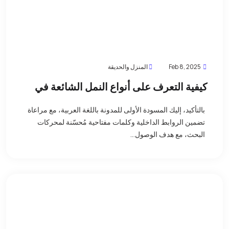
Feb 8, 2025
المنزل والحديقة
كيفية التعرف على أنواع النمل الشائعة في
منزلك في دبي: دليل مصور
بالتأكيد، إليك المسودة الأولى للمدونة باللغة العربية، مع مراعاة
تضمين الروابط الداخلية وكلمات مفتاحية مُحسّنة لمحركات
البحث، مع هدف الوصول...