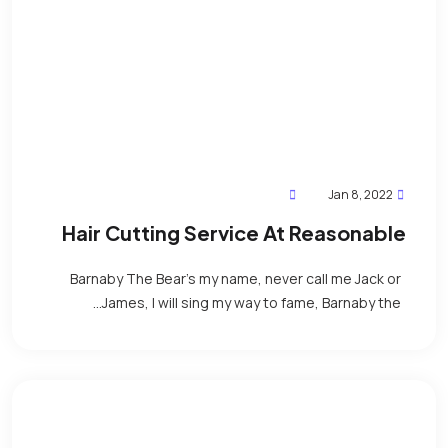
Jan 8, 2022
Hair Cutting Service At Reasonable
Price
Barnaby The Bear’s my name, never call me Jack or
James, I will sing my way to fame, Barnaby the...