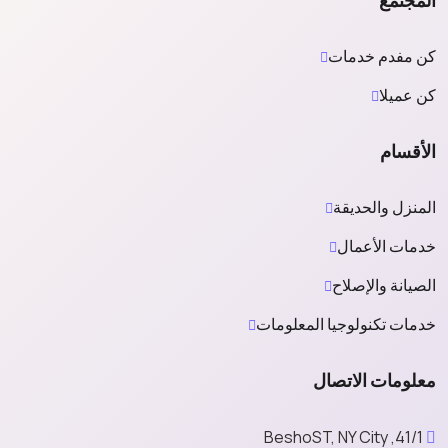
كن مفدم خدمات
كن عميلا
الأقسام
المنزل والحديقة
خدمات الأعمال
الصيانة والإصلاح
خدمات تكنولوجيا المعلومات
معلومات الاتصال
41/1, BeshoST, NY City