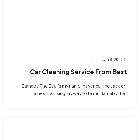
Jan 8, 2022
Car Cleaning Service From Best
Cleaner
Barnaby The Bear’s my name, never call me Jack or
James, I will sing my way to fame, Barnaby the...